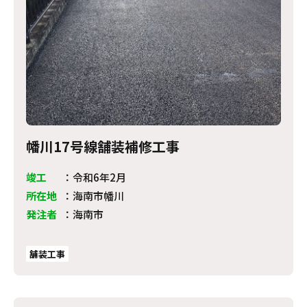
幡川17号線舗装補修工事
竣工
：
令和6年2月
所在地
：
海南市幡川
発注者
：
海南市
舗装工事