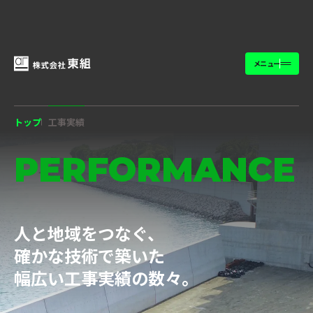
メニュー
トップ
工事実績
PERFORMANCE
人と地域をつなぐ、
確かな技術で築いた
幅広い工事実績の数々。