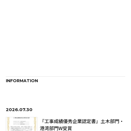
INFORMATION
2026.07.30
『工事成績優秀企業認定書』土木部門・
港湾部門W受賞