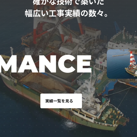
確かな技術で築いた
幅広い工事実績の数々。
ANCE
実績一覧を見る