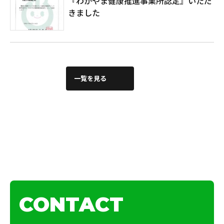
『わかやま健康推進事業所認定』いただ
きました
一覧を見る
CONTACT