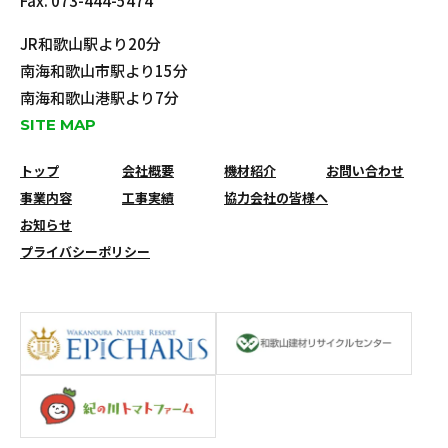
Fax. 073-444-5474
JR和歌山駅より20分
南海和歌山市駅より15分
南海和歌山港駅より7分
SITE MAP
トップ
会社概要
機材紹介
お問い合わせ
事業内容
工事実績
協力会社の皆様へ
お知らせ
プライバシーポリシー