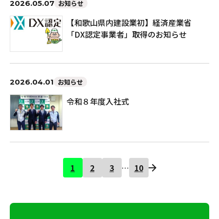
2026.05.07
お知らせ
【和歌山県内建設業初】経済産業省
「DX認定事業者」取得のお知らせ
2026.04.01
お知らせ
令和８年度入社式
1
2
3
10
…