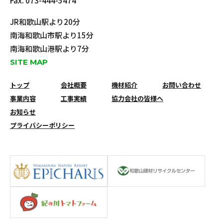
Fax. 073-444-5474
JR和歌山駅より20分
南海和歌山市駅より15分
南海和歌山港駅より7分
SITE MAP
トップ
会社概要
機材紹介
お問い合わせ
事業内容
工事実績
協力会社の皆様へ
お知らせ
プライバシーポリシー