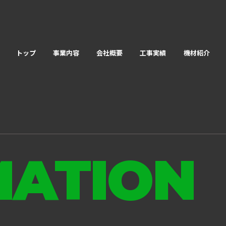
トップ
事業内容
会社概要
工事実績
機材紹介
MATION