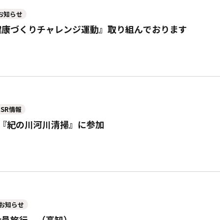
お知らせ
健康づくりチャレンジ運動』取り組んでおります
CSR情報
 『紀の川河川清掃』に参加
お知らせ
社員旅行 （高知）