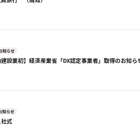
お知らせ
内建設業初】経済産業省「DX認定事業者」取得のお知ら
お知らせ
入社式