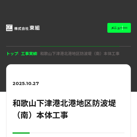
メニュー
トップ
工事実績
和歌山下津港北港地区防波堤（南）本体工事
2025.10.27
和歌山下津港北港地区防波堤
（南）本体工事