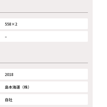
558×2
–
2018
島本海運（株）
自社