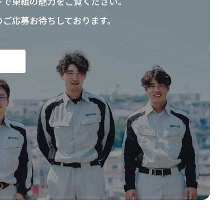
トで東組の魅力をご覧ください。
のご応募お待ちしております。