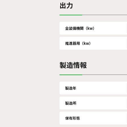
出力
全装備機関（kw）
推進器用（kw）
製造情報
製造年
製造所
保有形態