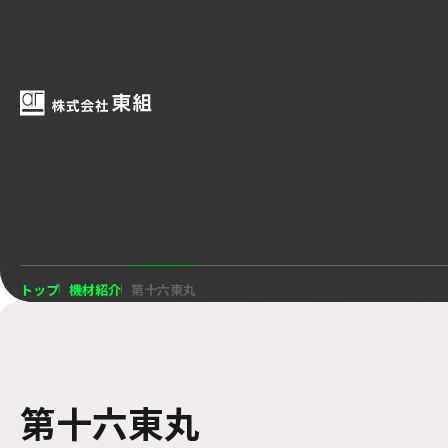
トップ
機材紹介
第十六東丸
第十六東丸