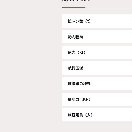
総トン数（t）
動力種類
速力（Kt）
航行区域
推進器の種類
曳航力（KN）
旅客定員（人）