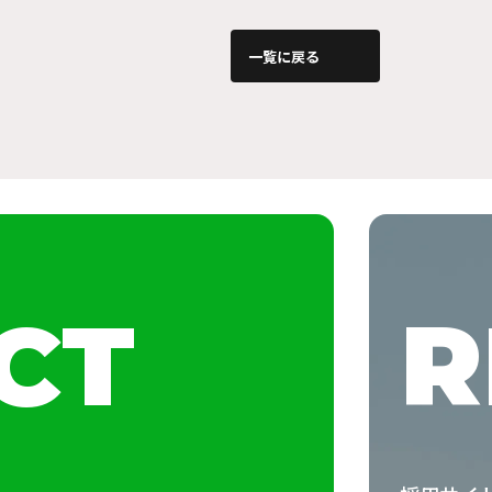
一覧に戻る
CT
R