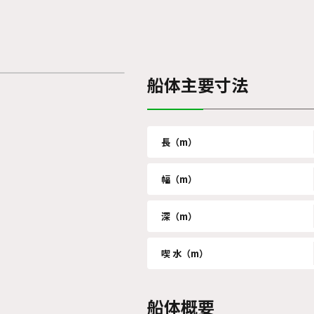
船体主要寸法
長（m）
幅（m）
深（m）
喫 水（m）
船体概要