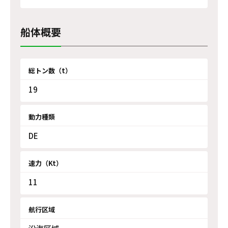
船体概要
総トン数（t）
19
動力種類
DE
速力（Kt）
11
航行区域