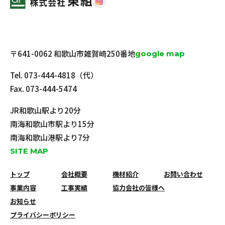
〒641-0062 和歌山市雑賀崎250番地
google map
Tel.
073-444-4818
（代）
Fax. 073-444-5474
JR和歌山駅より20分
南海和歌山市駅より15分
南海和歌山港駅より7分
SITE MAP
トップ
会社概要
機材紹介
お問い合わせ
事業内容
工事実績
協力会社の皆様へ
お知らせ
プライバシーポリシー