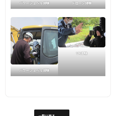
パワーショベル体験
ドローン体験
VR体験
パワーショベル体験
一覧に戻る