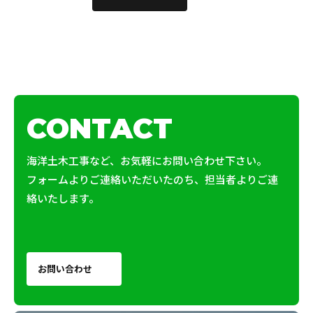
CONTACT
海洋土木工事など、お気軽にお問い合わせ下さい。
フォームよりご連絡いただいたのち、担当者よりご連
絡いたします。
お問い合わせ