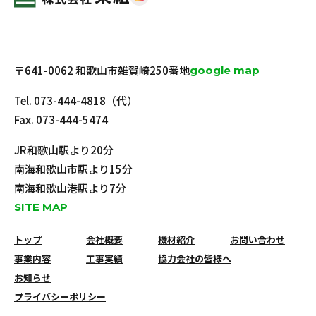
〒641-0062 和歌山市雑賀崎250番地
google map
Tel.
073-444-4818
（代）
Fax. 073-444-5474
JR和歌山駅より20分
南海和歌山市駅より15分
南海和歌山港駅より7分
SITE MAP
トップ
会社概要
機材紹介
お問い合わせ
事業内容
工事実績
協力会社の皆様へ
お知らせ
プライバシーポリシー