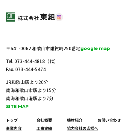
〒641-0062 和歌山市雑賀崎250番地
google map
Tel.
073-444-4818
（代）
Fax. 073-444-5474
JR和歌山駅より20分
南海和歌山市駅より15分
南海和歌山港駅より7分
SITE MAP
トップ
会社概要
機材紹介
お問い合わせ
事業内容
工事実績
協力会社の皆様へ