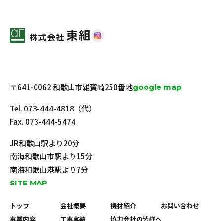
〒641-0062 和歌山市雑賀崎250番地
google map
Tel.
073-444-4818
（代）
Fax. 073-444-5474
JR和歌山駅より20分
南海和歌山市駅より15分
南海和歌山港駅より7分
SITE MAP
トップ
会社概要
機材紹介
お問い合わせ
事業内容
工事実績
協力会社の皆様へ